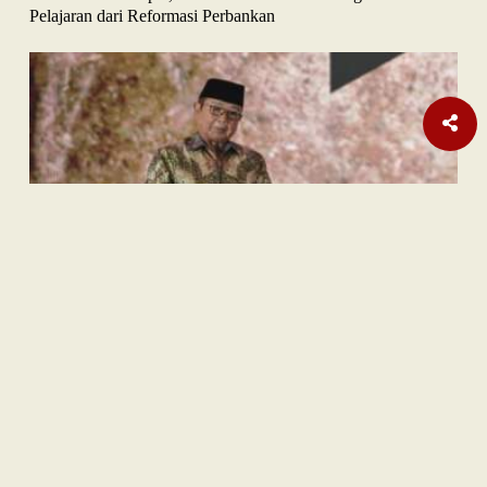
Pelajaran dari Reformasi Perbankan
Sastra
Hujan Teralhir