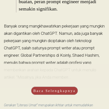
buatan, peran prompt engineer menjadi
semakin signifikan.
Banyak orang mangkhawatirkan pekerjaan yang mungkin
akan digantikan oleh ChatGPT. Namun, ada juga banyak
pekerjaan yang mungkin diciptakan oleh teknologi
ChatGPT, salah satunya prompt writer atau prompt
engineer. Global Partnerships di Koinly, Shaed Hashim,
menulis bahwa prompt writer adalah profesi yang
memberikan arahan kepada ChatGPT untuk menulis
artikel. “Misalnya, jika Anda memberi...
Baca Selengkapnya
Gerakan “Literasi Umat” merupakan ikhtiar untuk memudahkan