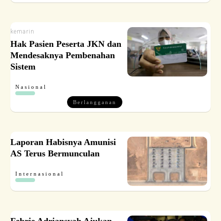
kemarin
Hak Pasien Peserta JKN dan
Mendesaknya Pembenahan
Sistem
Nasional
Berlangganan
Laporan Habisnya Amunisi
AS Terus Bermunculan
Internasional