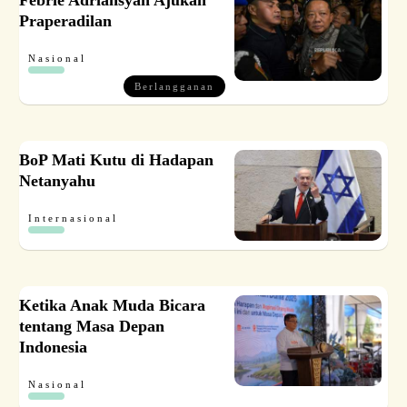
Febrie Adriansyah Ajukan
Praperadilan
Nasional
Berlangganan
BoP Mati Kutu di Hadapan
Netanyahu
Internasional
Ketika Anak Muda Bicara
tentang Masa Depan
Indonesia
Nasional