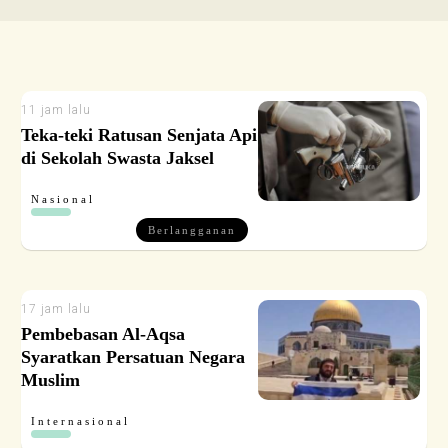
11 jam lalu
Teka-teki Ratusan Senjata Api
di Sekolah Swasta Jaksel
Nasional
Berlangganan
17 jam lalu
Pembebasan Al-Aqsa
Syaratkan Persatuan Negara
Muslim
Internasional