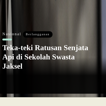
Internasional
Pembebasan Al-Aqsa
Syaratkan Persatuan
Negara Muslim