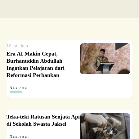
10 jam lalu
Era AI Makin Cepat,
Burhanuddin Abdullah
Ingatkan Pelajaran dari
Reformasi Perbankan
Nasional
Teka-teki Ratusan Senjata Api
di Sekolah Swasta Jaksel
Nasional