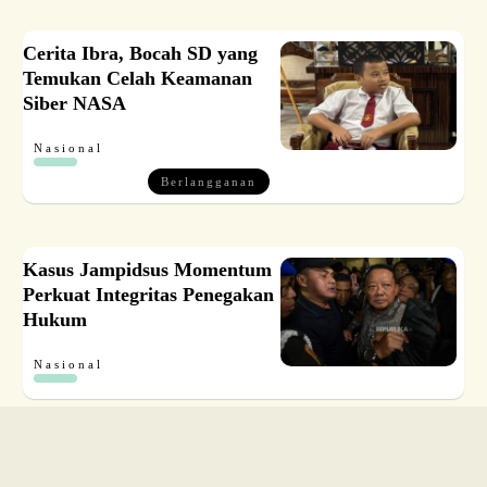
Cerita Ibra, Bocah SD yang
Temukan Celah Keamanan
Siber NASA
Nasional
Berlangganan
Kasus Jampidsus Momentum
Perkuat Integritas Penegakan
Hukum
Nasional
DIGI bank bjb Dorong