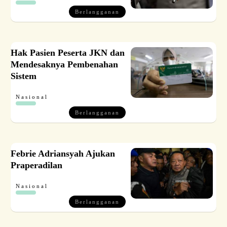
Berlangganan
Hak Pasien Peserta JKN dan
Mendesaknya Pembenahan
Sistem
Nasional
Berlangganan
Febrie Adriansyah Ajukan
Praperadilan
Nasional
Berlangganan