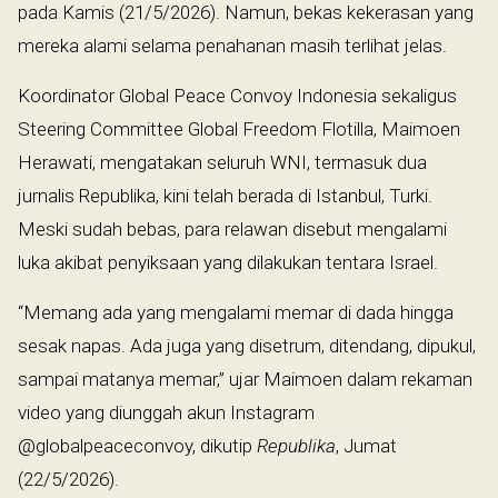
pada Kamis (21/5/2026). Namun, bekas kekerasan yang
mereka alami selama penahanan masih terlihat jelas.
Koordinator Global Peace Convoy Indonesia sekaligus
Steering Committee Global Freedom Flotilla, Maimoen
Herawati, mengatakan seluruh WNI, termasuk dua
jurnalis Republika, kini telah berada di Istanbul, Turki.
Meski sudah bebas, para relawan disebut mengalami
luka akibat penyiksaan yang dilakukan tentara Israel.
“Memang ada yang mengalami memar di dada hingga
sesak napas. Ada juga yang disetrum, ditendang, dipukul,
sampai matanya memar,” ujar Maimoen dalam rekaman
video yang diunggah akun Instagram
@globalpeaceconvoy, dikutip
Republika
, Jumat
(22/5/2026).