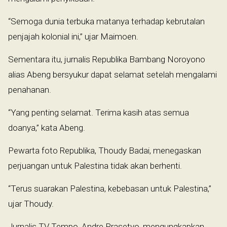
“Semoga dunia terbuka matanya terhadap kebrutalan
penjajah kolonial ini,” ujar Maimoen.
Sementara itu, jurnalis Republika Bambang Noroyono
alias Abeng bersyukur dapat selamat setelah mengalami
penahanan.
“Yang penting selamat. Terima kasih atas semua
doanya,” kata Abeng.
Pewarta foto Republika, Thoudy Badai, menegaskan
perjuangan untuk Palestina tidak akan berhenti.
“Terus suarakan Palestina, kebebasan untuk Palestina,”
ujar Thoudy.
Jurnalis TV Tempo, Andre Prasetyo, mengungkapkan