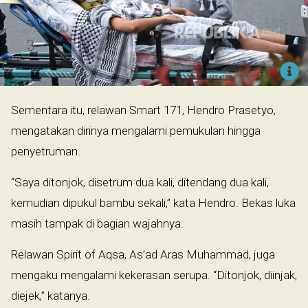
Sementara itu, relawan Smart 171, Hendro Prasetyo,
mengatakan dirinya mengalami pemukulan hingga
penyetruman.
“Saya ditonjok, disetrum dua kali, ditendang dua kali,
kemudian dipukul bambu sekali,” kata Hendro. Bekas luka
masih tampak di bagian wajahnya.
Relawan Spirit of Aqsa, As’ad Aras Muhammad, juga
mengaku mengalami kekerasan serupa. “Ditonjok, diinjak,
diejek,” katanya.