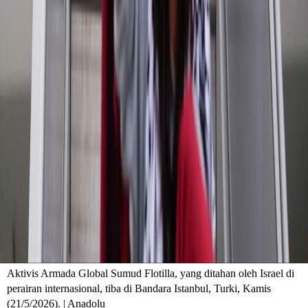
Aktivis Armada Global Sumud Flotilla, yang ditahan oleh Israel di
perairan internasional, tiba di Bandara Istanbul, Turki, Kamis
(21/5/2026). | Anadolu