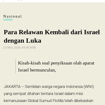
Nasional
Para Relawan Kembali dari Israel
dengan Luka
23 May 2026, 04:00 WIB
Kisah-kisah soal penyiksaan olah aparat
Israel bermunculan,
JAKARTA -- Sembilan warga negara Indonesia (WNI)
yang sempat ditahan tentara Israel dalam misi
kemanusiaan Global Sumud Flotilla telah dibebaskan