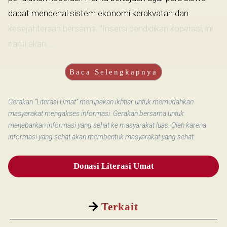
dapat mengenal sistem ekonomi kerakyatan dan
kesejahteraan bersama. "Insersi pendidikan koperasi, ini
nanti akan...
Baca Selengkapnya
Gerakan “Literasi Umat” merupakan ikhtiar untuk memudahkan
masyarakat mengakses informasi. Gerakan bersama untuk
menebarkan informasi yang sehat ke masyarakat luas. Oleh karena
informasi yang sehat akan membentuk masyarakat yang sehat.
Donasi Literasi Umat
Terkait