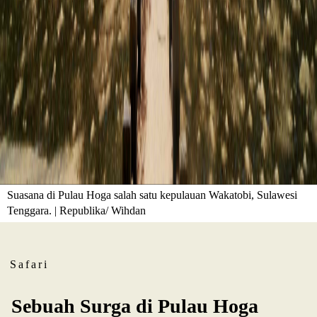
Suasana di Pulau Hoga salah satu kepulauan Wakatobi, Sulawesi
Tenggara. | Republika/ Wihdan
Safari
Sebuah Surga di Pulau Hoga