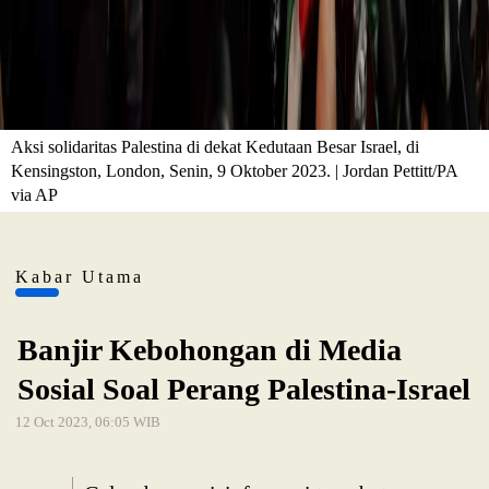
Aksi solidaritas Palestina di dekat Kedutaan Besar Israel, di
Kensingston, London, Senin, 9 Oktober 2023. | Jordan Pettitt/PA
via AP
Kabar Utama
Banjir Kebohongan di Media
Sosial Soal Perang Palestina-Israel
12 Oct 2023, 06:05 WIB