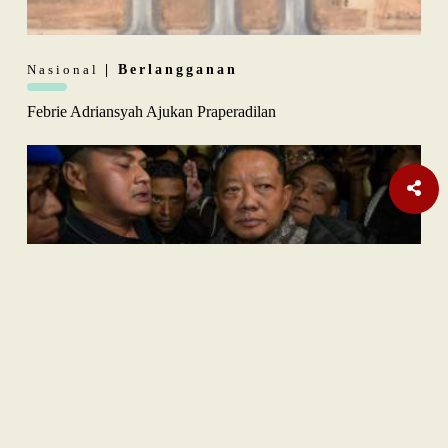
Nasional
| Berlangganan
Febrie Adriansyah Ajukan Praperadilan
Opini
| Berlangganan
Membangun Resiliensi di Tengah Dominasi Dolar