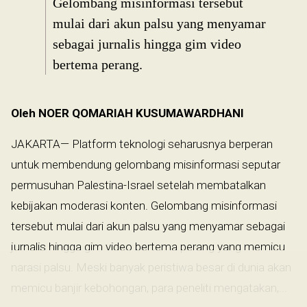
Gelombang misinformasi tersebut
mulai dari akun palsu yang menyamar
sebagai jurnalis hingga gim video
bertema perang.
Oleh NOER QOMARIAH KUSUMAWARDHANI
JAKARTA— Platform teknologi seharusnya berperan
untuk membendung gelombang misinformasi seputar
permusuhan Palestina-Israel setelah membatalkan
kebijakan moderasi konten. Gelombang misinformasi
tersebut mulai dari akun palsu yang menyamar sebagai
jurnalis hingga gim video bertema perang yang memicu
narasi palsu. Meski banyak peristiwa besar di dunia akan
memicu banjir kebohongan, para peneliti mengatakan,...