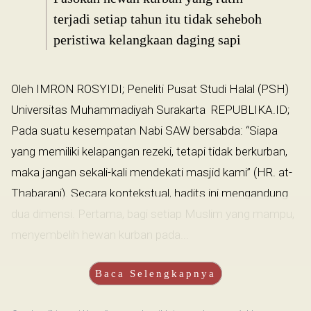
terjadi setiap tahun itu tidak seheboh
peristiwa kelangkaan daging sapi
Oleh IMRON ROSYIDI; Peneliti Pusat Studi Halal (PSH)
Universitas Muhammadiyah Surakarta REPUBLIKA.ID;
Pada suatu kesempatan Nabi SAW bersabda: “Siapa
yang memiliki kelapangan rezeki, tetapi tidak berkurban,
maka jangan sekali-kali mendekati masjid kami” (HR. at-
Thabarani). Secara kontekstual, hadits ini mengandung
dua dimensi. Pertama, bagi setiap Muslim yang mampu,
menyembelih hewan kurban pada...
Baca Selengkapnya