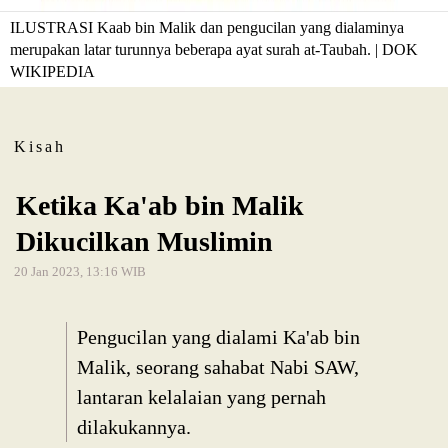
ILUSTRASI Kaab bin Malik dan pengucilan yang dialaminya
merupakan latar turunnya beberapa ayat surah at-Taubah. | DOK
WIKIPEDIA
Kisah
Ketika Ka'ab bin Malik
Dikucilkan Muslimin
20 Jan 2023, 13:16 WIB
Pengucilan yang dialami Ka'ab bin
Malik, seorang sahabat Nabi SAW,
lantaran kelalaian yang pernah
dilakukannya.