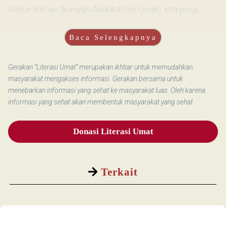
Abdurrahman (kuniyah Abdullah bin Umar), kita pergi...
Baca Selengkapnya
Gerakan “Literasi Umat” merupakan ikhtiar untuk memudahkan
masyarakat mengakses informasi. Gerakan bersama untuk
menebarkan informasi yang sehat ke masyarakat luas. Oleh karena
informasi yang sehat akan membentuk masyarakat yang sehat.
Donasi Literasi Umat
Terkait