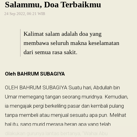
Salammu, Doa Terbaikmu
24 Sep 2022, 06:21 WIB
Kalimat salam adalah doa yang
membawa seluruh makna keselamatan
dari semua rasa sakit.
Oleh BAHRUM SUBAGIYA
OLEH BAHRUM SUBAGIYA Suatu hari, Abdullah bin
Umar memegang tangan seorang muridnya. Kemudian,
ia mengajak pergi berkeliling pasar dan kembali pulang
tanpa membeli atau menjual sesuatu apa pun. Melihat
hal itu, sang murid merasa heran apa yang telah
dilakukan gurunya lantas bertanya, "Wahai Abu