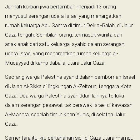
Jumlah korban jiwa bertambah menjadi 13 orang
menyusul serangan udara Israel yang menargetkan
rumah keluarga Abu Samra di timur Deir al-Balah, di Jalur
Gaza tengah. Sembilan orang, termasuk wanita dan
anak-anak dari satu keluarga, syahid dalam serangan
udara Israel yang menargetkan rumah keluarga al-
Muqayyad di kamp Jabalia, utara Jalur Gaza.
Seorang warga Palestina syahid dalam pemboman Israel
di Jalan Al-Sikka di lingkungan Al-Zeitoun, tenggara Kota
Gaza. Dua warga Palestina syahiddan lainnya terluka
dalam serangan pesawat tak berawak Israel di kawasan
Al-Manara, sebelah timur Khan Yunis, di selatan Jalur
Gaza.
Sementara itu, kru pertahanan sipil di Gaza utara mampu