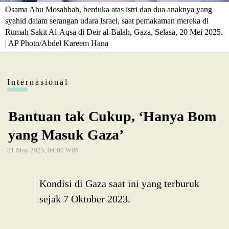
Osama Abu Mosabbah, berduka atas istri dan dua anaknya yang
syahid dalam serangan udara Israel, saat pemakaman mereka di
Rumah Sakit Al-Aqsa di Deir al-Balah, Gaza, Selasa, 20 Mei 2025.
| AP Photo/Abdel Kareem Hana
Internasional
Bantuan tak Cukup, ‘Hanya Bom
yang Masuk Gaza’
21 May 2025, 04:00 WIB
Kondisi di Gaza saat ini yang terburuk
sejak 7 Oktober 2023.