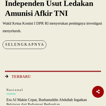
Independen Usut Ledakan
Amunisi Afkir TNI
Wakil Ketua Komisi I DPR RI menyerukan pentingnya investigasi
menyeluruh.
SELENGKAPNYA
TERBARU
Nasional
Era AI Makin Cepat, Burhanuddin Abdullah Ingatkan
Pelajaran dari Reformasi Perbankan