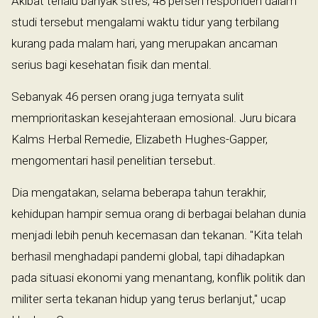
Akibat terlalu banyak stres, 48 persen responden dalam
studi tersebut mengalami waktu tidur yang terbilang
kurang pada malam hari, yang merupakan ancaman
serius bagi kesehatan fisik dan mental.
Sebanyak 46 persen orang juga ternyata sulit
memprioritaskan kesejahteraan emosional. Juru bicara
Kalms Herbal Remedie, Elizabeth Hughes-Gapper,
mengomentari hasil penelitian tersebut.
Dia mengatakan, selama beberapa tahun terakhir,
kehidupan hampir semua orang di berbagai belahan dunia
menjadi lebih penuh kecemasan dan tekanan. "Kita telah
berhasil menghadapi pandemi global, tapi dihadapkan
pada situasi ekonomi yang menantang, konflik politik dan
militer serta tekanan hidup yang terus berlanjut," ucap