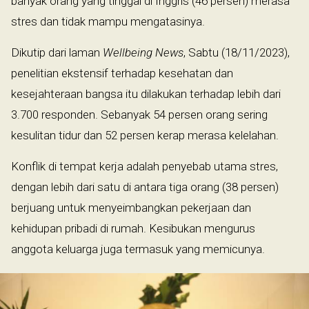
banyak orang yang tinggal di Inggris (46 persen) merasa
stres dan tidak mampu mengatasinya.
Dikutip dari laman
Wellbeing News
, Sabtu (18/11/2023),
penelitian ekstensif terhadap kesehatan dan
kesejahteraan bangsa itu dilakukan terhadap lebih dari
3.700 responden. Sebanyak 54 persen orang sering
kesulitan tidur dan 52 persen kerap merasa kelelahan.
Konflik di tempat kerja adalah penyebab utama stres,
dengan lebih dari satu di antara tiga orang (38 persen)
berjuang untuk menyeimbangkan pekerjaan dan
kehidupan pribadi di rumah. Kesibukan mengurus
anggota keluarga juga termasuk yang memicunya.