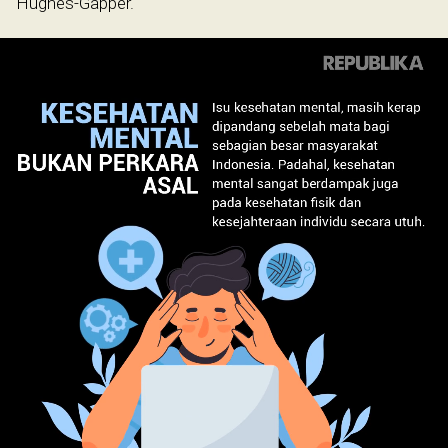
Hughes-Gapper.