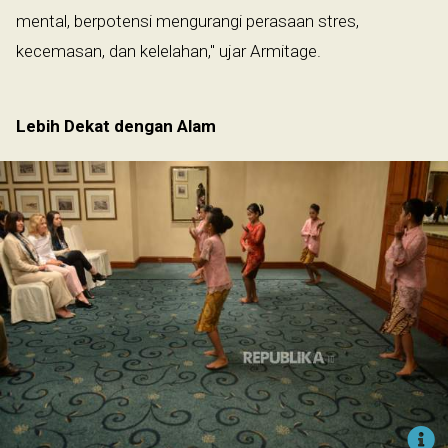
mental, berpotensi mengurangi perasaan stres,
kecemasan, dan kelelahan," ujar Armitage.
Lebih Dekat dengan Alam