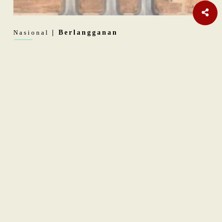
Nasional
| Berlangganan
Febrie Adriansyah Ajukan Praperadilan
Opini
| Berlangganan
Membangun Resiliensi di Tengah Dominasi Dolar