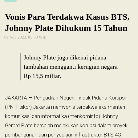
Vonis Para Terdakwa Kasus BTS,
Johnny Plate Dihukum 15 Tahun
09 Nov 2023, 05:30 WIB
Johnny Plate juga dikenai pidana
tambahan mengganti kerugian negara
Rp 15,5 miliar.
JAKARTA — Pengadilan Negeri Tindak Pidana Korupsi
(PN Tipikor) Jakarta memvonis terdakwa eks menteri
komunikasi dan informatika (menkominfo) Johnny
Gerard Plate bersalah melakukan korupsi dalam proyek
pembangunan dan penyediaan infrastruktur BTS 4G