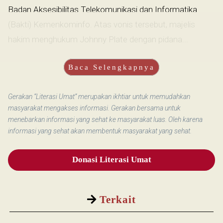
Badan Aksesibilitas Telekomunikasi dan Informatika
(Bakti) Kemenkominfo. Atas vonis tersebut, majelis
hakim menghukum Johnny Plate dengan pidana...
Baca Selengkapnya
Gerakan “Literasi Umat” merupakan ikhtiar untuk memudahkan
masyarakat mengakses informasi. Gerakan bersama untuk
menebarkan informasi yang sehat ke masyarakat luas. Oleh karena
informasi yang sehat akan membentuk masyarakat yang sehat.
Donasi Literasi Umat
Terkait