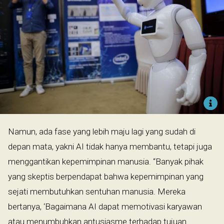
Namun, ada fase yang lebih maju lagi yang sudah di
depan mata, yakni AI tidak hanya membantu, tetapi juga
menggantikan kepemimpinan manusia. “Banyak pihak
yang skeptis berpendapat bahwa kepemimpinan yang
sejati membutuhkan sentuhan manusia. Mereka
bertanya, ‘Bagaimana AI dapat memotivasi karyawan
atau menumbuhkan antusiasme terhadap tujuan