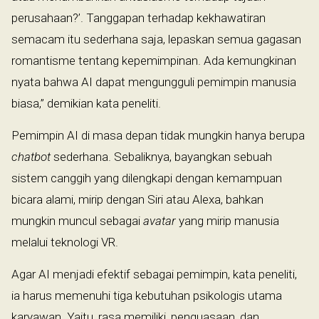
perusahaan?’. Tanggapan terhadap kekhawatiran
semacam itu sederhana saja, lepaskan semua gagasan
romantisme tentang kepemimpinan. Ada kemungkinan
nyata bahwa AI dapat mengungguli pemimpin manusia
biasa,” demikian kata peneliti.
Pemimpin AI di masa depan tidak mungkin hanya berupa
chatbot
sederhana. Sebaliknya, bayangkan sebuah
sistem canggih yang dilengkapi dengan kemampuan
bicara alami, mirip dengan Siri atau Alexa, bahkan
mungkin muncul sebagai
avatar
yang mirip manusia
melalui teknologi VR.
Agar AI menjadi efektif sebagai pemimpin, kata peneliti,
ia harus memenuhi tiga kebutuhan psikologis utama
karyawan. Yaitu, rasa memiliki, penguasaan, dan