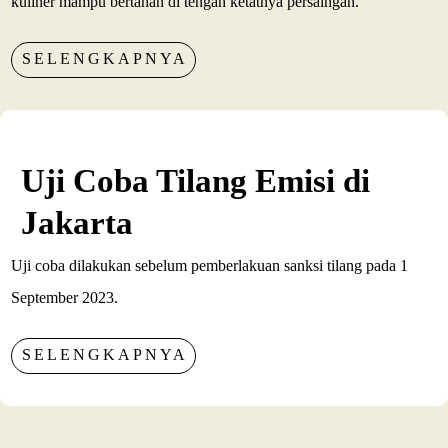
kuliner mampu bertahan di tengah ketatnya persaingan.
SELENGKAPNYA
Uji Coba Tilang Emisi di
Jakarta
Uji coba dilakukan sebelum pemberlakuan sanksi tilang pada 1
September 2023.
SELENGKAPNYA