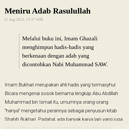
Meniru Adab Rasulullah
25 Aug 2023, 15:57 WIB
Melalui buku ini, Imam Ghazali
menghimpun hadis-hadis yang
berkenaan dengan adab yang
dicontohkan Nabi Muhammad SAW.
Imam Bukhari merupakan ahli hadis yang termasyhur.
Bicara mengenai sosok bernama lengkap Abu Abdillah
Muhammad bin Ismail itu, umumnya orang-orang
“hanya” mengetahui perannya sebagai penyusun kitab
Shahih Bukhari. Padahal, ada banyak karya lain yang juga
ditulis ulama dari abad kesembilan itu. Di antaranya