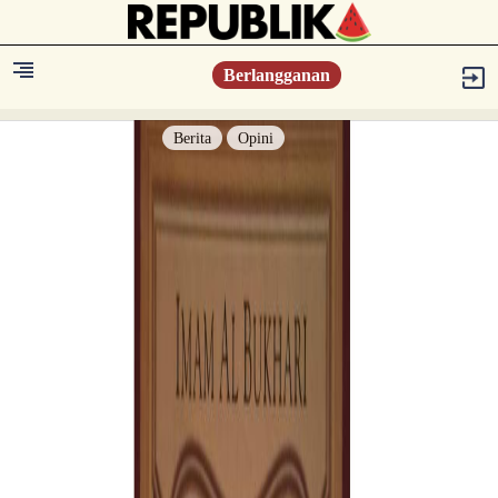
Berlangganan
Berita
Opini
Berita
Islam Digest
Hikmah
Opini
Konsultasi Syariah
Resonansi