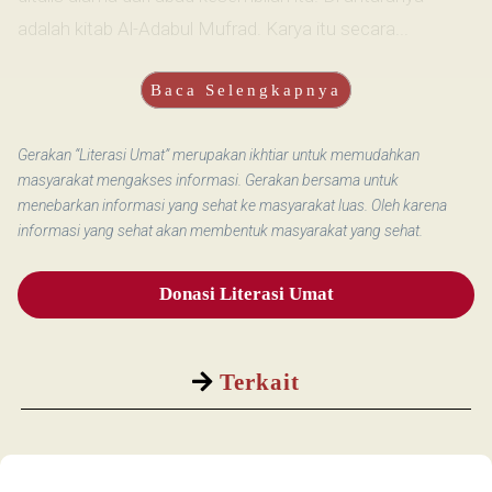
adalah kitab Al-Adabul Mufrad. Karya itu secara...
Baca Selengkapnya
Gerakan “Literasi Umat” merupakan ikhtiar untuk memudahkan
masyarakat mengakses informasi. Gerakan bersama untuk
menebarkan informasi yang sehat ke masyarakat luas. Oleh karena
informasi yang sehat akan membentuk masyarakat yang sehat.
Donasi Literasi Umat
Terkait