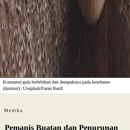
Konsumsi gula berlebihan dan dampaknya pada kesehatan
(ilustrasi) | Unsplash/Faran Raufi
Medika
Pemanis Buatan dan Penurunan