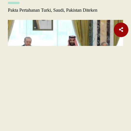
Pakta Pertahanan Turki, Saudi, Pakistan Diteken
Opini
Orange Sukuk Jadi Jembatan BPKH Menuju Sovereign Halal
Fund