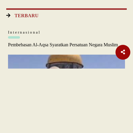
TERBARU
Internasional
Pembebasan Al-Aqsa Syaratkan Persatuan Negara Muslim
Nasional
| Berlangganan