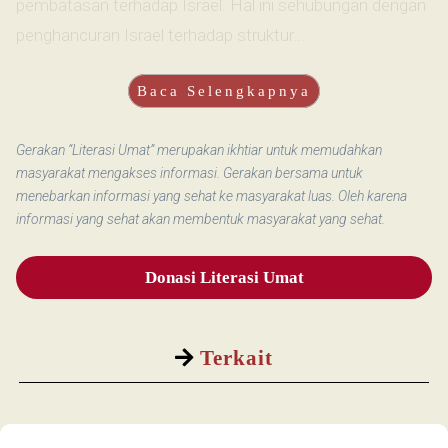
pembatasan terhadap Israel. Hal ini sehubungan dengan
penghancuran Israel terhadap struktur...
Baca Selengkapnya
Gerakan “Literasi Umat” merupakan ikhtiar untuk memudahkan
masyarakat mengakses informasi. Gerakan bersama untuk
menebarkan informasi yang sehat ke masyarakat luas. Oleh karena
informasi yang sehat akan membentuk masyarakat yang sehat.
Donasi Literasi Umat
Terkait