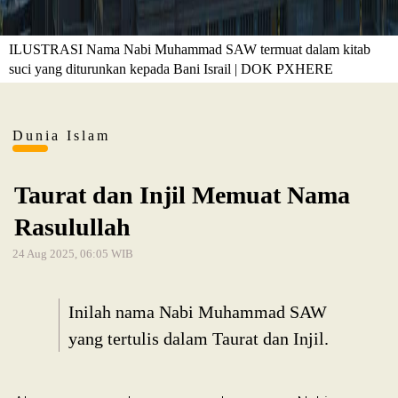
ILUSTRASI Nama Nabi Muhammad SAW termuat dalam kitab
suci yang diturunkan kepada Bani Israil | DOK PXHERE
Dunia Islam
Taurat dan Injil Memuat Nama
Rasulullah
24 Aug 2025, 06:05 WIB
Inilah nama Nabi Muhammad SAW
yang tertulis dalam Taurat dan Injil.