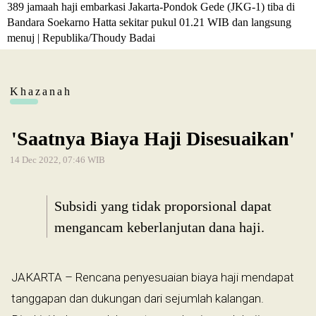
389 jamaah haji embarkasi Jakarta-Pondok Gede (JKG-1) tiba di
Bandara Soekarno Hatta sekitar pukul 01.21 WIB dan langsung
menuj | Republika/Thoudy Badai
Khazanah
'Saatnya Biaya Haji Disesuaikan'
14 Dec 2022, 07:46 WIB
Subsidi yang tidak proporsional dapat
mengancam keberlanjutan dana haji.
JAKARTA – Rencana penyesuaian biaya haji mendapat
tanggapan dan dukungan dari sejumlah kalangan.