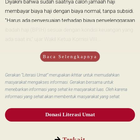
Diyakini bahwa sudah saatnya calon jamaah haji
membayar biaya haji dengan biaya normal, tanpa subsidi.
"Harus ada penyesuaian terhadap biaya penyelenggaraan
ibadah haji (BPIH) sesuai dengan kondisi keuangan yang
ada saat ini," ujar Wakil Ketua Komisi VIII...
Baca Selengkapnya
Gerakan “Literasi Umat” merupakan ikhtiar untuk memudahkan
masyarakat mengakses informasi. Gerakan bersama untuk
menebarkan informasi yang sehat ke masyarakat luas. Oleh karena
informasi yang sehat akan membentuk masyarakat yang sehat.
Donasi Literasi Umat
Terkait