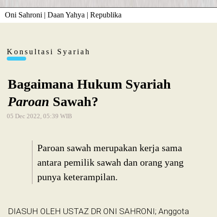
Oni Sahroni | Daan Yahya | Republika
Konsultasi Syariah
Bagaimana Hukum Syariah
Paroan
Sawah?
05 Dec 2022, 05:39 WIB
Paroan sawah merupakan kerja sama
antara pemilik sawah dan orang yang
punya keterampilan.
DIASUH OLEH USTAZ DR ONI SAHRONI; Anggota