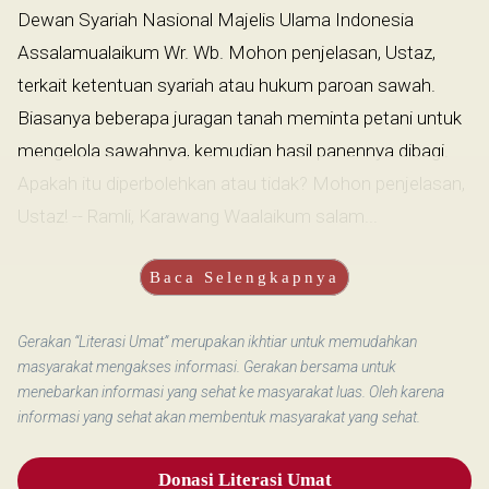
Dewan Syariah Nasional Majelis Ulama Indonesia
Assalamualaikum Wr. Wb. Mohon penjelasan, Ustaz,
terkait ketentuan syariah atau hukum paroan sawah.
Biasanya beberapa juragan tanah meminta petani untuk
mengelola sawahnya, kemudian hasil panennya dibagi.
Apakah itu diperbolehkan atau tidak? Mohon penjelasan,
Ustaz! -- Ramli, Karawang Waalaikum salam...
Baca Selengkapnya
Gerakan “Literasi Umat” merupakan ikhtiar untuk memudahkan
masyarakat mengakses informasi. Gerakan bersama untuk
menebarkan informasi yang sehat ke masyarakat luas. Oleh karena
informasi yang sehat akan membentuk masyarakat yang sehat.
Donasi Literasi Umat