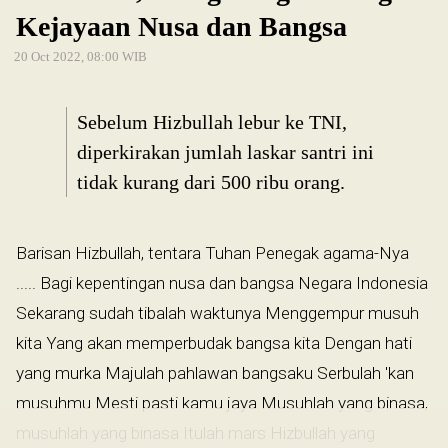
Kejayaan Nusa dan Bangsa
20 Oct 2022, 08:00 WIB
Sebelum Hizbullah lebur ke TNI,
diperkirakan jumlah laskar santri ini
tidak kurang dari 500 ribu orang.
Barisan Hizbullah, tentara Tuhan Penegak agama-Nya
..... Bagi kepentingan nusa dan bangsa Negara Indonesia
Sekarang sudah tibalah waktunya Menggempur musuh
kita Yang akan memperbudak bangsa kita Dengan hati
yang murka Majulah pahlawan bangsaku Serbulah 'kan
musuhmu Mesti pasti kamu jaya Musuhlah yang binasa,
musuhlah yang binasa Itulah mars Hizbullah yang