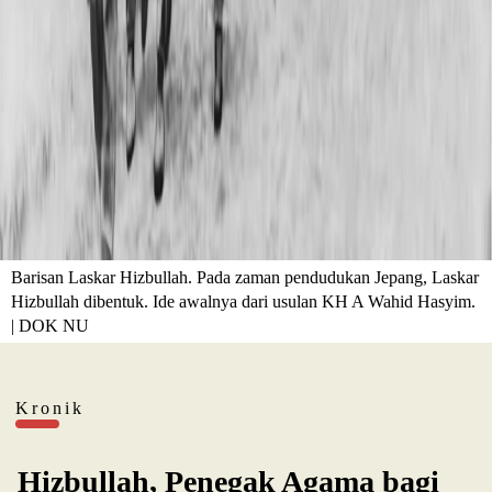
Barisan Laskar Hizbullah. Pada zaman pendudukan Jepang, Laskar
Hizbullah dibentuk. Ide awalnya dari usulan KH A Wahid Hasyim.
| DOK NU
Kronik
Hizbullah, Penegak Agama bagi