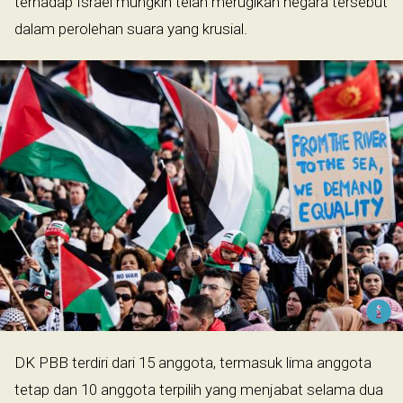
terhadap Israel mungkin telah merugikan negara tersebut
dalam perolehan suara yang krusial.
DK PBB terdiri dari 15 anggota, termasuk lima anggota
tetap dan 10 anggota terpilih yang menjabat selama dua