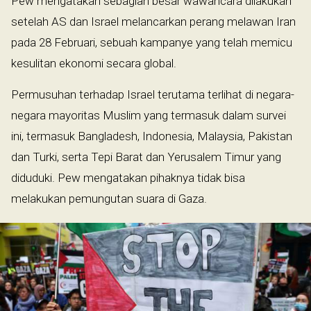
Pew mengatakan sebagian besar wawancara dilakukan
setelah AS dan Israel melancarkan perang melawan Iran
pada 28 Februari, sebuah kampanye yang telah memicu
kesulitan ekonomi secara global.
Permusuhan terhadap Israel terutama terlihat di negara-
negara mayoritas Muslim yang termasuk dalam survei
ini, termasuk Bangladesh, Indonesia, Malaysia, Pakistan
dan Turki, serta Tepi Barat dan Yerusalem Timur yang
diduduki. Pew mengatakan pihaknya tidak bisa
melakukan pemungutan suara di Gaza.