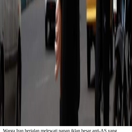
Warga Iran berjalan melewati papan iklan besar anti-AS yang