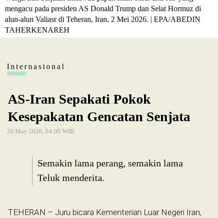
mengacu pada presiden AS Donald Trump dan Selat Hormuz di
alun-alun Valiasr di Teheran, Iran, 2 Mei 2026. | EPA/ABEDIN
TAHERKENAREH
Internasional
AS-Iran Sepakati Pokok
Kesepakatan Gencatan Senjata
26 May 2026, 04:00 WIB
Semakin lama perang, semakin lama
Teluk menderita.
TEHERAN – Juru bicara Kementerian Luar Negeri Iran,