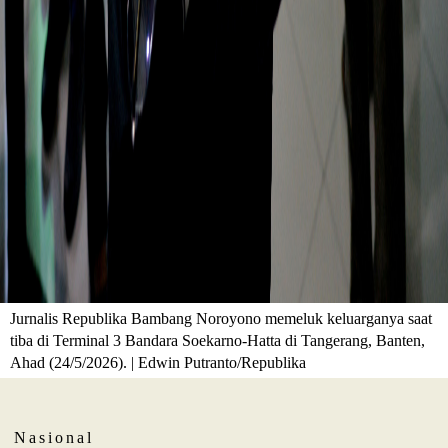
Jurnalis Republika Bambang Noroyono memeluk keluarganya saat
tiba di Terminal 3 Bandara Soekarno-Hatta di Tangerang, Banten,
Ahad (24/5/2026). | Edwin Putranto/Republika
Nasional