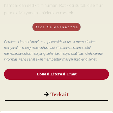
hambar dan sedikit minuman. Roti-roti itu tak disentuh
para aktivis yang menjalankan mogok...
Baca Selengkapnya
Gerakan “Literasi Umat” merupakan ikhtiar untuk memudahkan
masyarakat mengakses informasi. Gerakan bersama untuk
menebarkan informasi yang sehat ke masyarakat luas. Oleh karena
informasi yang sehat akan membentuk masyarakat yang sehat.
Donasi Literasi Umat
Terkait