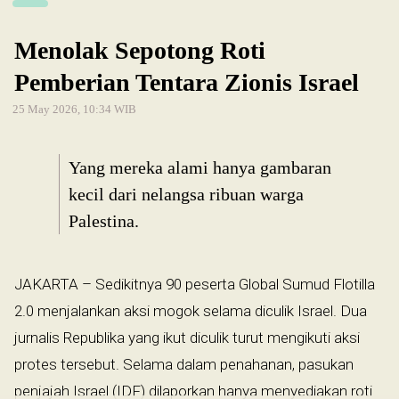
Menolak Sepotong Roti
Pemberian Tentara Zionis Israel
25 May 2026, 10:34 WIB
Yang mereka alami hanya gambaran
kecil dari nelangsa ribuan warga
Palestina.
JAKARTA – Sedikitnya 90 peserta Global Sumud Flotilla
2.0 menjalankan aksi mogok selama diculik Israel. Dua
jurnalis Republika yang ikut diculik turut mengikuti aksi
protes tersebut. Selama dalam penahanan, pasukan
penjajah Israel (IDF) dilaporkan hanya menyediakan roti