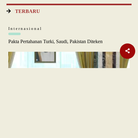
TERBARU
Internasional
Pakta Pertahanan Turki, Saudi, Pakistan Diteken
Opini
Orange Sukuk Jadi Jembatan BPKH Menuju Sovereign Halal