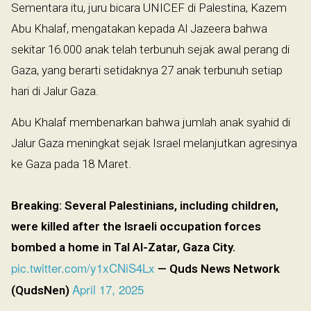
Sementara itu, juru bicara UNICEF di Palestina, Kazem
Abu Khalaf, mengatakan kepada Al Jazeera bahwa
sekitar 16.000 anak telah terbunuh sejak awal perang di
Gaza, yang berarti setidaknya 27 anak terbunuh setiap
hari di Jalur Gaza.
Abu Khalaf membenarkan bahwa jumlah anak syahid di
Jalur Gaza meningkat sejak Israel melanjutkan agresinya
ke Gaza pada 18 Maret.
Breaking: Several Palestinians, including children,
were killed after the Israeli occupation forces
bombed a home in Tal Al-Zatar, Gaza City.
pic.twitter.com/y1xCNiS4Lx
— Quds News Network
April 17, 2025
(QudsNen)