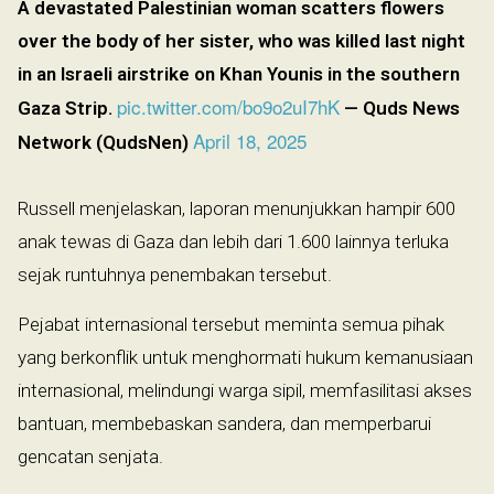
A devastated Palestinian woman scatters flowers
over the body of her sister, who was killed last night
in an Israeli airstrike on Khan Younis in the southern
pic.twitter.com/bo9o2uI7hK
Gaza Strip.
— Quds News
April 18, 2025
Network (QudsNen)
Russell menjelaskan, laporan menunjukkan hampir 600
anak tewas di Gaza dan lebih dari 1.600 lainnya terluka
sejak runtuhnya penembakan tersebut.
Pejabat internasional tersebut meminta semua pihak
yang berkonflik untuk menghormati hukum kemanusiaan
internasional, melindungi warga sipil, memfasilitasi akses
bantuan, membebaskan sandera, dan memperbarui
gencatan senjata.