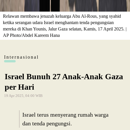
Relawan membawa jenazah keluarga Abu Al-Rous, yang syahid
ketika serangan udara Israel menghantam tenda pengungsian
mereka di Khan Younis, Jalur Gaza selatan, Kamis, 17 April 2025. |
AP Photo/Abdel Kareem Hana
Internasional
Israel Bunuh 27 Anak-Anak Gaza
per Hari
19 Apr 2025, 04:00 WIB
Israel terus menyerang rumah warga
dan tenda pengungsi.