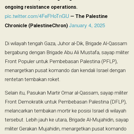
ongoing resistance operations.
pic.twitter.com/4FeFHoTnGU
— The Palestine
January 4, 2025
Chronicle (PalestineChron)
Di wilayah tengah Gaza, Juhor al-Dik, Brigade Al-Qassam
bergabung dengan Brigade Abu Ali Mustafa, sayap militer
Front Populer untuk Pembebasan Palestina (PFLP),
menargetkan pusat komando dan kendali Israel dengan
rentetan tembakan roket.
Selain itu, Pasukan Martir Omar al-Qassam, sayap militer
Front Demokratik untuk Pembebasan Palestina (DFLP),
melancarkan tembakan mortir ke posisi Israel di wilayah
tersebut. Lebih jauh ke utara, Brigade Al-Mujahidin, sayap
militer Gerakan Mujahidin, menargetkan pusat komando