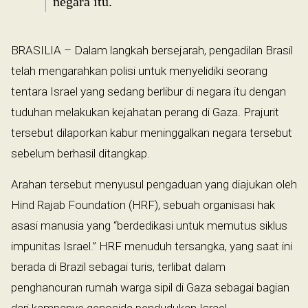
negara itu.
BRASILIA – Dalam langkah bersejarah, pengadilan Brasil
telah mengarahkan polisi untuk menyelidiki seorang
tentara Israel yang sedang berlibur di negara itu dengan
tuduhan melakukan kejahatan perang di Gaza. Prajurit
tersebut dilaporkan kabur meninggalkan negara tersebut
sebelum berhasil ditangkap.
Arahan tersebut menyusul pengaduan yang diajukan oleh
Hind Rajab Foundation (HRF), sebuah organisasi hak
asasi manusia yang “berdedikasi untuk memutus siklus
impunitas Israel.” HRF menuduh tersangka, yang saat ini
berada di Brazil sebagai turis, terlibat dalam
penghancuran rumah warga sipil di Gaza sebagai bagian
dari kampanye genosida pendudukan Israel.