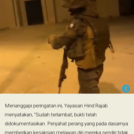
Menanggapi peringatan ini, Yayasan Hind Rajab
menyatakan, "Sudah terlambat; bukti telah
didokumentasikan. Penjahat perang yang pada dasarnya
memberikan kesaksian melawan diri mereka sendiri tidak