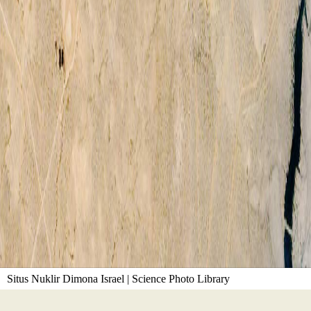
Situs Nuklir Dimona Israel | Science Photo Library