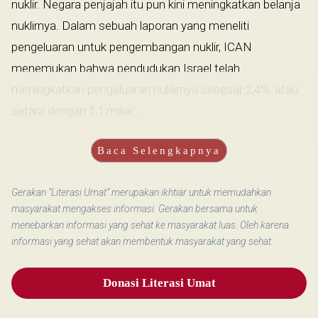
nuklir. Negara penjajah itu pun kini meningkatkan belanja
nuklirnya. Dalam sebuah laporan yang meneliti
pengeluaran untuk pengembangan nuklir, ICAN
menemukan bahwa pendudukan Israel telah
meningkatkan pengeluaran nuklirnya sebesar 2,4%, atau
setara dengan 1,1 miliar...
Baca Selengkapnya
Gerakan “Literasi Umat” merupakan ikhtiar untuk memudahkan
masyarakat mengakses informasi. Gerakan bersama untuk
menebarkan informasi yang sehat ke masyarakat luas. Oleh karena
informasi yang sehat akan membentuk masyarakat yang sehat.
Donasi Literasi Umat