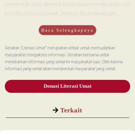
pemerintah yang dibentuk benar-benar memiliki legitimasi
konstitusional yang kuat. Namun, Belanda sebagai...
Baca Selengkapnya
Gerakan “Literasi Umat” merupakan ikhtiar untuk memudahkan
masyarakat mengakses informasi. Gerakan bersama untuk
menebarkan informasi yang sehat ke masyarakat luas. Oleh karena
informasi yang sehat akan membentuk masyarakat yang sehat.
Donasi Literasi Umat
Terkait