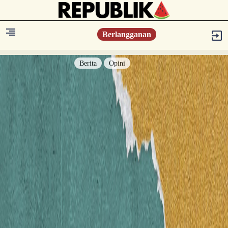
Berlangganan
Berita
Opini
Berita
Islam Digest
Hikmah
Opini
Konsultasi Syariah
Resonansi