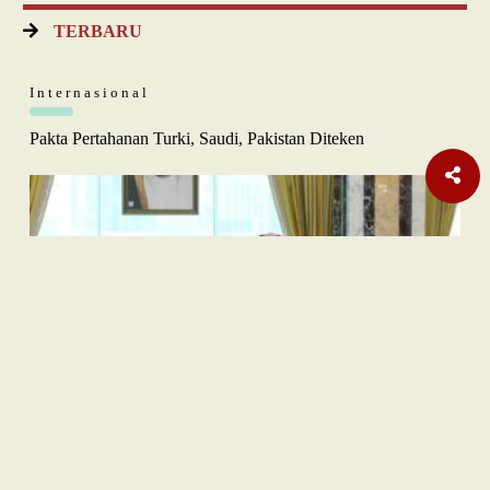
TERBARU
Internasional
Pakta Pertahanan Turki, Saudi, Pakistan Diteken
Opini
Orange Sukuk Jadi Jembatan BPKH Menuju Sovereign Halal