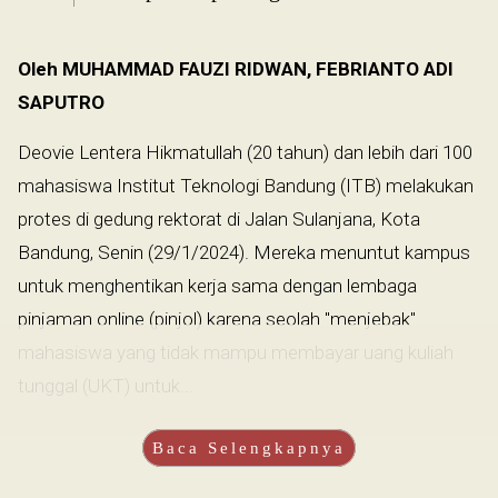
Oleh MUHAMMAD FAUZI RIDWAN, FEBRIANTO ADI
SAPUTRO
Deovie Lentera Hikmatullah (20 tahun) dan lebih dari 100
mahasiswa Institut Teknologi Bandung (ITB) melakukan
protes di gedung rektorat di Jalan Sulanjana, Kota
Bandung, Senin (29/1/2024). Mereka menuntut kampus
untuk menghentikan kerja sama dengan lembaga
pinjaman online (pinjol) karena seolah "menjebak"
mahasiswa yang tidak mampu membayar uang kuliah
tunggal (UKT) untuk...
Baca Selengkapnya