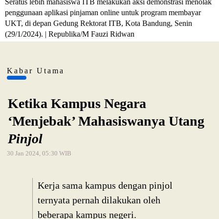
Seratus lebih mahasiswa ITB melakukan aksi demonstrasi menolak
penggunaan aplikasi pinjaman online untuk program membayar
UKT, di depan Gedung Rektorat ITB, Kota Bandung, Senin
(29/1/2024). | Republika/M Fauzi Ridwan
Kabar Utama
Ketika Kampus Negara
‘Menjebak’ Mahasiswanya Utang
Pinjol
30 Jan 2024, 05:30 WIB
Kerja sama kampus dengan pinjol
ternyata pernah dilakukan oleh
beberapa kampus negeri.