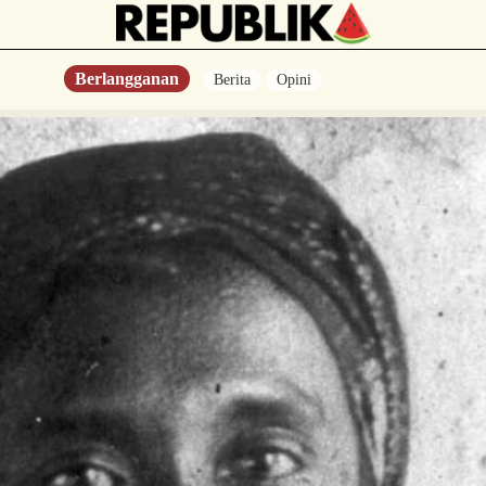
Berlangganan
Berita
Opini