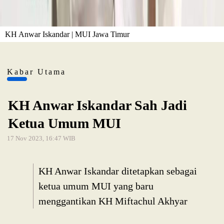
KH Anwar Iskandar | MUI Jawa Timur
Kabar Utama
KH Anwar Iskandar Sah Jadi
Ketua Umum MUI
17 Nov 2023, 16:47 WIB
KH Anwar Iskandar ditetapkan sebagai
ketua umum MUI yang baru
menggantikan KH Miftachul Akhyar