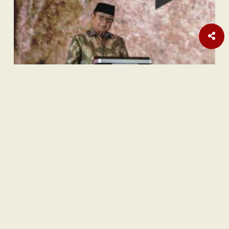
Sastra
Hujan Teralhir