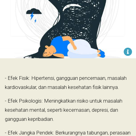
- Efek Fisik: Hipertensi, gangguan pencernaan, masalah
kardiovaskular, dan masalah kesehatan fisik lainnya.
- Efek Psikologis: Meningkatkan risiko untuk masalah
kesehatan mental, seperti kecemasan, depresi, dan
gangguan kepribadian.
- Efek Jangka Pendek: Berkurangnya tabungan, perasaan