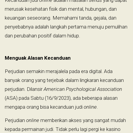
Kecanduan judi
online
adalah masalah serius yang dapat
merusak kesehatan fisik dan mental, hubungan, dan
keuangan seseorang. Memahami tanda, gejala, dan
penyebabnya adalah langkah pertama menuju pemulihan
dan perubahan positif dalam hidup.
Menguak Alasan Kecanduan
Perjudian semakin merajalela pada era digital. Ada
banyak orang yang terjebak dalam lingkaran kecanduan
perjudian. Dilansir
American Psychological Association
(ASA) pada Sabtu (16/9/2023), ada beberapa alasan
mengapa orang bisa kecanduan judi
online
.
Perjudian
online
memberikan akses yang sangat mudah
kepada permainan judi. Tidak perlu lagi pergi ke kasino