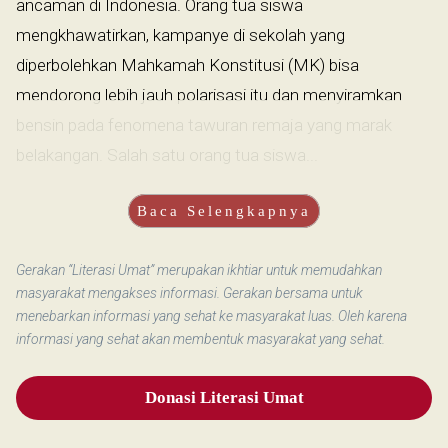
ancaman di Indonesia. Orang tua siswa
mengkhawatirkan, kampanye di sekolah yang
diperbolehkan Mahkamah Konstitusi (MK) bisa
mendorong lebih jauh polarisasi itu dan menyiramkan
bensin pada fenomena tawuran remaja yang marak
belakangan. Salah satu orang tua siswa...
Baca Selengkapnya
Gerakan “Literasi Umat” merupakan ikhtiar untuk memudahkan
masyarakat mengakses informasi. Gerakan bersama untuk
menebarkan informasi yang sehat ke masyarakat luas. Oleh karena
informasi yang sehat akan membentuk masyarakat yang sehat.
Donasi Literasi Umat