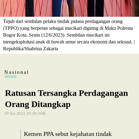
Tujuh dari sembilan pelaku tindak pidana perdagangan orang
(TPPO) yang berperan sebagai mucikari digiring di Mako Polresta
Bogor Kota, Senin (12/6/2023). Sembilan mucikari ini
mengeksploitasi anak di bawah umur secara ekonomi dan seksual. |
Republika/Shabrina Zakaria
Nasional
Ratusan Tersangka Perdagangan
Orang Ditangkap
19 Jun 2023, 05:00 WIB
Kemen PPA sebut kejahatan tindak