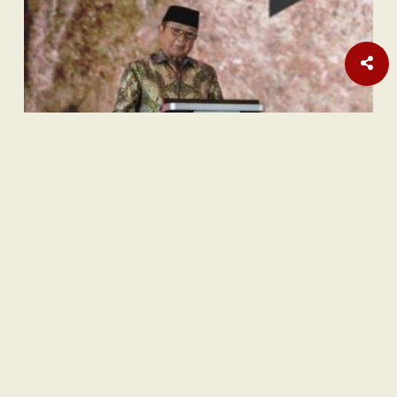
Sastra
Hujan Teralhir