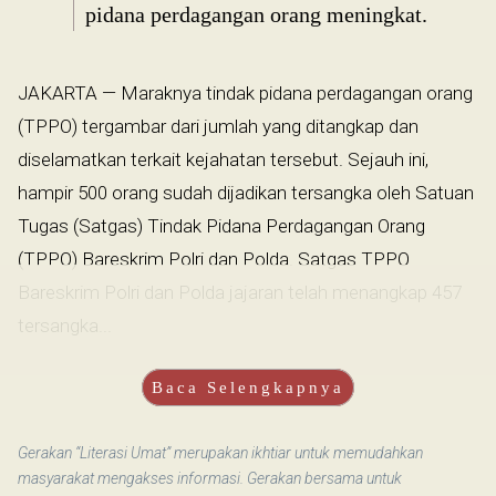
pidana perdagangan orang meningkat.
JAKARTA — Maraknya tindak pidana perdagangan orang
(TPPO) tergambar dari jumlah yang ditangkap dan
diselamatkan terkait kejahatan tersebut. Sejauh ini,
hampir 500 orang sudah dijadikan tersangka oleh Satuan
Tugas (Satgas) Tindak Pidana Perdagangan Orang
(TPPO) Bareskrim Polri dan Polda. Satgas TPPO
Bareskrim Polri dan Polda jajaran telah menangkap 457
tersangka...
Baca Selengkapnya
Gerakan “Literasi Umat” merupakan ikhtiar untuk memudahkan
masyarakat mengakses informasi. Gerakan bersama untuk