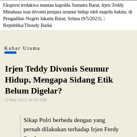
Ekspresi terdakwa mantan kapolda Sumatra Barat, Irjen Teddy
Minahasa usai divonis penjara seumur hidup oleh majelis hakim, di
Pengadilan Negeri Jakarta Barat, Selasa (9/5/2023). |
Republika/Thoudy Badai
Kabar Utama
Irjen Teddy Divonis Seumur
Hidup, Mengapa Sidang Etik
Belum Digelar?
12 May 2023, 06:00 WIB
Sikap Polri berbeda dengan yang
pernah dilakukan terhadap Irjen Ferdy