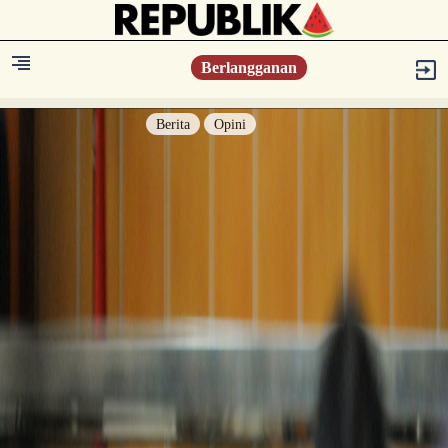
Berlangganan
Berita
Opini
Berita
Islam Digest
Hikmah
Opini
Konsultasi Syariah
Resonansi