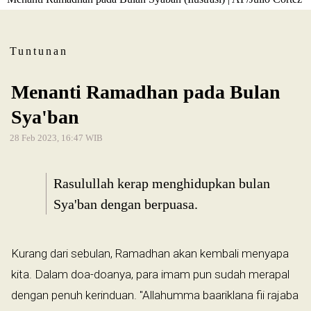
Tuntunan
Menanti Ramadhan pada Bulan
Sya'ban
28 Feb 2023, 16:47 WIB
Rasulullah kerap menghidupkan bulan
Sya'ban dengan berpuasa.
Kurang dari sebulan, Ramadhan akan kembali menyapa
kita. Dalam doa-doanya, para imam pun sudah merapal
dengan penuh kerinduan. "Allahumma baariklana fii rajaba