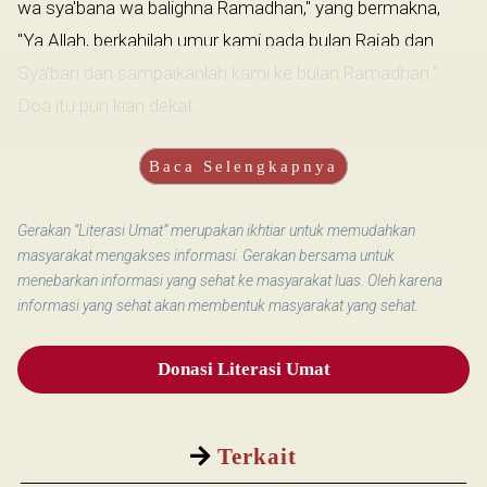
wa sya'bana wa balighna Ramadhan," yang bermakna,
"Ya Allah, berkahilah umur kami pada bulan Rajab dan
Sya'ban dan sampaikanlah kami ke bulan Ramadhan."
Doa itu pun kian dekat...
Baca Selengkapnya
Gerakan “Literasi Umat” merupakan ikhtiar untuk memudahkan
masyarakat mengakses informasi. Gerakan bersama untuk
menebarkan informasi yang sehat ke masyarakat luas. Oleh karena
informasi yang sehat akan membentuk masyarakat yang sehat.
Donasi Literasi Umat
Terkait