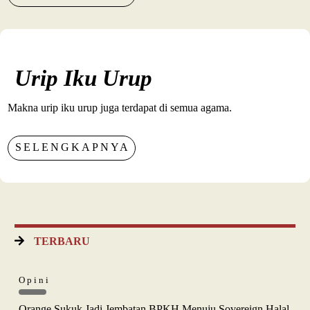
Urip Iku Urup
Makna urip iku urup juga terdapat di semua agama.
SELENGKAPNYA
TERBARU
Opini
Orange Sukuk Jadi Jembatan BPKH Menuju Sovereign Halal