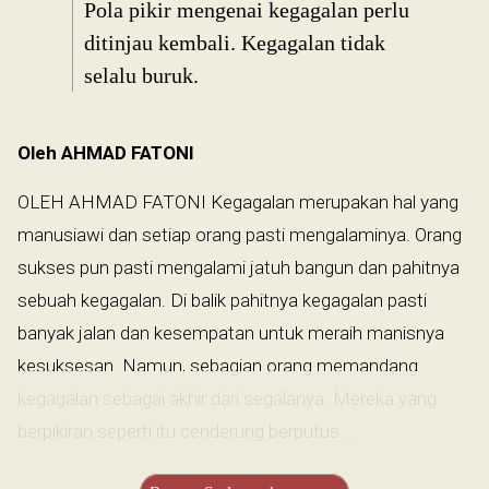
Pola pikir mengenai kegagalan perlu
ditinjau kembali. Kegagalan tidak
selalu buruk.
Oleh AHMAD FATONI
OLEH AHMAD FATONI Kegagalan merupakan hal yang
manusiawi dan setiap orang pasti mengalaminya. Orang
sukses pun pasti mengalami jatuh bangun dan pahitnya
sebuah kegagalan. Di balik pahitnya kegagalan pasti
banyak jalan dan kesempatan untuk meraih manisnya
kesuksesan. Namun, sebagian orang memandang
kegagalan sebagai akhir dari segalanya. Mereka yang
berpikiran seperti itu cenderung berputus...