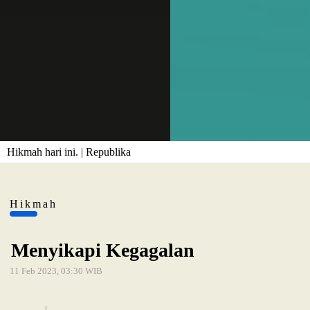
Hikmah hari ini. | Republika
Hikmah
Menyikapi Kegagalan
11 Feb 2023, 03:30 WIB