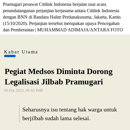
Pramugari pesawat Citilink Indonesia berjalan usai acara
penandatanganan perjanjian kerjasama antara Citilink Indonesia
dengan BNN di Bandara Halim Perdanakusuma, Jakarta, Kamis
(15/10/2020). Perjanjian tersebut merupakan upaya Pencegahan
dan Pemberantas | MUHAMMAD ADIMAJA/ANTARA FOTO
Kabar Utama
Pegiat Medsos Diminta Dorong
Legalisasi Jilbab Pramugari
06 Feb 2023, 06:03 WIB
Seharusnya isu tentang hak warga untuk
berjilbab sudah lama selesai.