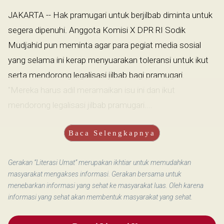
JAKARTA -- Hak pramugari untuk berjilbab diminta untuk
segera dipenuhi. Anggota Komisi X DPR RI Sodik
Mudjahid pun meminta agar para pegiat media sosial
yang selama ini kerap menyuarakan toleransi untuk ikut
serta mendorong legalisasi jilbab bagi pramugari.
"Mereka harus adil meramaikan isu ini dan ikut
mendorong legalisasi jilbab pramugari....
Baca Selengkapnya
Gerakan “Literasi Umat” merupakan ikhtiar untuk memudahkan
masyarakat mengakses informasi. Gerakan bersama untuk
menebarkan informasi yang sehat ke masyarakat luas. Oleh karena
informasi yang sehat akan membentuk masyarakat yang sehat.