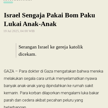
Israel Sengaja Pakai Bom Paku
Lukai Anak-Anak
19 Jul 2025, 04:00 WIB
Serangan Israel ke gereja katolik
dicekam.
GAZA – Para dokter di Gaza mengatakan bahwa mereka
melakukan segala cara untuk menyelamatkan nyawa
banyak anak-anak yang dipindahkan ke rumah sakit
kemarin. Para korban dilaporkan mengalami luka bakar
parah dan cedera akibat pecahan peluru yang
beterbangan.