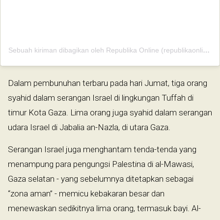
Sebuah kiriman dibagikan oleh Republika Online (republikaonline)
Dalam pembunuhan terbaru pada hari Jumat, tiga orang
syahid dalam serangan Israel di lingkungan Tuffah di
timur Kota Gaza. Lima orang juga syahid dalam serangan
udara Israel di Jabalia an-Nazla, di utara Gaza.
Serangan Israel juga menghantam tenda-tenda yang
menampung para pengungsi Palestina di al-Mawasi,
Gaza selatan - yang sebelumnya ditetapkan sebagai
“zona aman” - memicu kebakaran besar dan
menewaskan sedikitnya lima orang, termasuk bayi. Al-