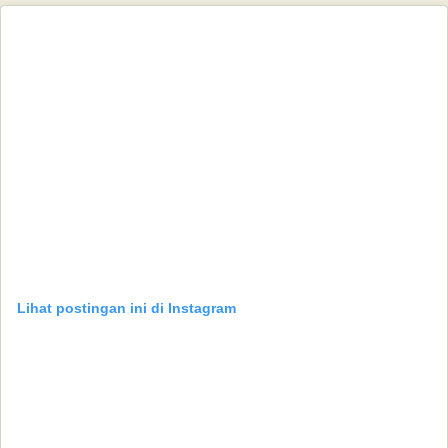
Lihat postingan ini di Instagram