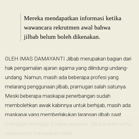
Mereka mendapatkan informasi ketika
wawancara rekrutmen awal bahwa
jilbab belum boleh dikenakan.
OLEH IMAS DAMAYANTI Jilbab merupakan bagian dari
hak pengamalan ajaran agama yang dilindungi undang-
undang. Namun, masih ada beberapa profesi yang
melarang penggunaan jilbab, pramugari salah satunya.
Meski beberapa maskapai penerbangan sudah
membolehkan awak kabinnya untuk berhijab, masih ada
maskapai yang memberlakukan larangan jilbab saat
pramugari bertugas di kabin pesawat. Okta, bukan nama
sebenarnya, merupakan salah...