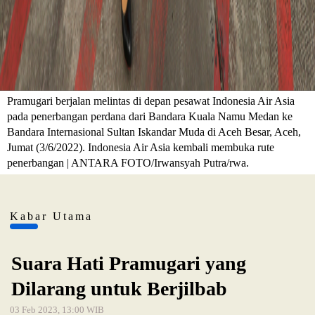
Pramugari berjalan melintas di depan pesawat Indonesia Air Asia
pada penerbangan perdana dari Bandara Kuala Namu Medan ke
Bandara Internasional Sultan Iskandar Muda di Aceh Besar, Aceh,
Jumat (3/6/2022). Indonesia Air Asia kembali membuka rute
penerbangan | ANTARA FOTO/Irwansyah Putra/rwa.
Kabar Utama
Suara Hati Pramugari yang
Dilarang untuk Berjilbab
03 Feb 2023, 13:00 WIB