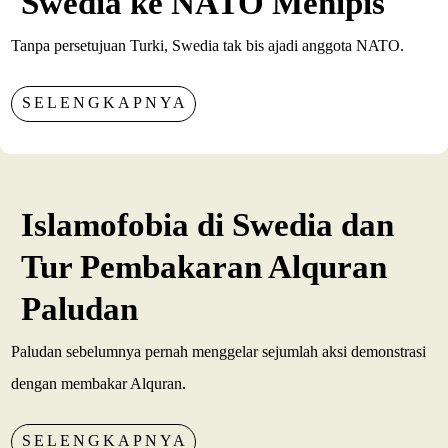
Swedia ke NATO Menipis
Tanpa persetujuan Turki, Swedia tak bis ajadi anggota NATO.
SELENGKAPNYA
Islamofobia di Swedia dan
Tur Pembakaran Alquran
Paludan
Paludan sebelumnya pernah menggelar sejumlah aksi demonstrasi
dengan membakar Alquran.
SELENGKAPNYA