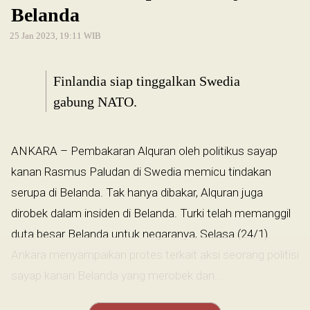
Belanda
25 Jan 2023, 19:11 WIB
Finlandia siap tinggalkan Swedia
gabung NATO.
ANKARA – Pembakaran Alquran oleh politikus sayap
kanan Rasmus Paludan di Swedia memicu tindakan
serupa di Belanda. Tak hanya dibakar, Alquran juga
dirobek dalam insiden di Belanda. Turki telah memanggil
duta besar Belanda untuk negaranya, Selasa (24/1).
Ankara menyampaikan protes terkait aksi seorang politisi
sayap kanan Belanda yang merobek dan...