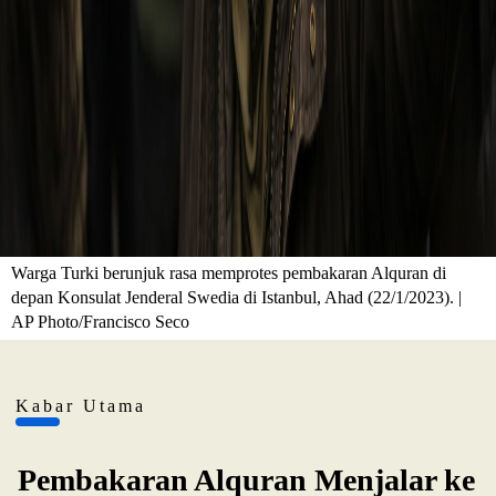
Warga Turki berunjuk rasa memprotes pembakaran Alquran di
depan Konsulat Jenderal Swedia di Istanbul, Ahad (22/1/2023). |
AP Photo/Francisco Seco
Kabar Utama
Pembakaran Alquran Menjalar ke