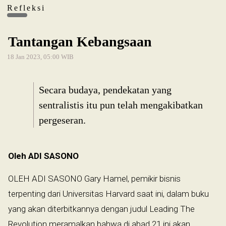
Refleksi
Tantangan Kebangsaan
18 Jan 2023, 05:00 WIB
Secara budaya, pendekatan yang
sentralistis itu pun telah mengakibatkan
pergeseran.
Oleh ADI SASONO
OLEH ADI SASONO Gary Hamel, pemikir bisnis
terpenting dari Universitas Harvard saat ini, dalam buku
yang akan diterbitkannya dengan judul Leading The
Revolution meramalkan bahwa di abad 21 ini akan