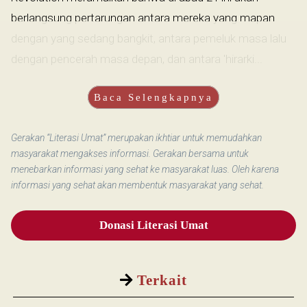
berlangsung pertarungan antara mereka yang mapan
dengan yang sedang bangkit, antara pemeluk masa lalu
dengan pencerah masa depan, dan antara 'hirarki...
Baca Selengkapnya
Gerakan “Literasi Umat” merupakan ikhtiar untuk memudahkan
masyarakat mengakses informasi. Gerakan bersama untuk
menebarkan informasi yang sehat ke masyarakat luas. Oleh karena
informasi yang sehat akan membentuk masyarakat yang sehat.
Donasi Literasi Umat
Terkait