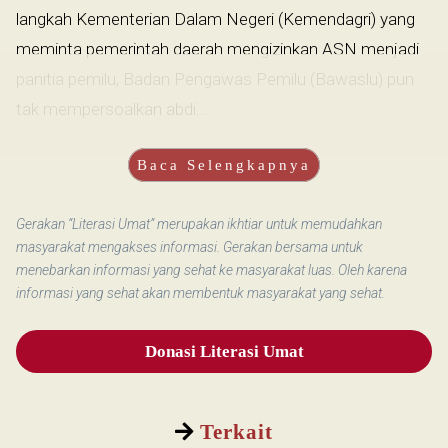
langkah Kementerian Dalam Negeri (Kemendagri) yang
meminta pemerintah daerah mengizinkan ASN menjadi
panitia pemilu, Badan Pengawas Pemilu (Bawaslu) pun
tak mempersoalkan abdi...
Baca Selengkapnya
Gerakan “Literasi Umat” merupakan ikhtiar untuk memudahkan
masyarakat mengakses informasi. Gerakan bersama untuk
menebarkan informasi yang sehat ke masyarakat luas. Oleh karena
informasi yang sehat akan membentuk masyarakat yang sehat.
Donasi Literasi Umat
Terkait