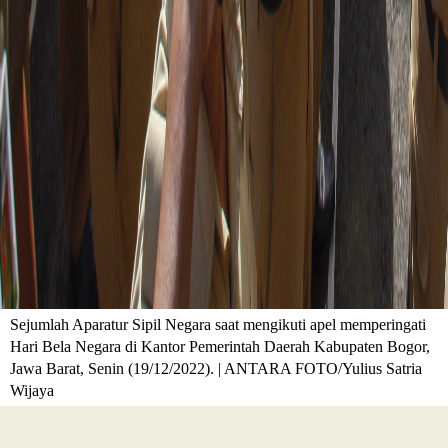
Sejumlah Aparatur Sipil Negara saat mengikuti apel memperingati
Hari Bela Negara di Kantor Pemerintah Daerah Kabupaten Bogor,
Jawa Barat, Senin (19/12/2022). | ANTARA FOTO/Yulius Satria
Wijaya