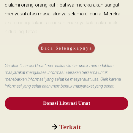
dialami orang-orang kafir, bahwa mereka akan sangat
menyesal atas masa lalunya selama di dunia. Mereka
akan mengatakan: alangkah enaknya kalau aku tidak
hidup lagi tetapi...
Baca Selengkapnya
Gerakan “Literasi Umat” merupakan ikhtiar untuk memudahkan
masyarakat mengakses informasi. Gerakan bersama untuk
menebarkan informasi yang sehat ke masyarakat luas. Oleh karena
informasi yang sehat akan membentuk masyarakat yang sehat.
Donasi Literasi Umat
Terkait