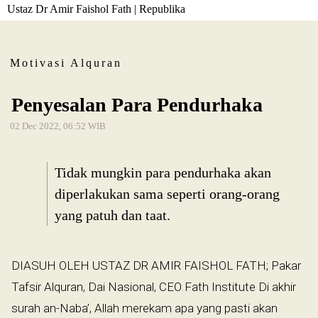
Ustaz Dr Amir Faishol Fath | Republika
Motivasi Alquran
Penyesalan Para Pendurhaka
02 Dec 2022, 06:52 WIB
Tidak mungkin para pendurhaka akan
diperlakukan sama seperti orang-orang
yang patuh dan taat.
DIASUH OLEH USTAZ DR AMIR FAISHOL FATH; Pakar
Tafsir Alquran, Dai Nasional, CEO Fath Institute Di akhir
surah an-Naba’, Allah merekam apa yang pasti akan