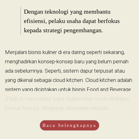
Dengan teknologi yang membantu
efisiensi, pelaku usaha dapat berfokus
kepada strategi pengembangan.
Menjalani bisnis kuliner di era daring seperti sekarang,
menghadirkan konsep-konsep baru yang belum pernah
ada sebelumnya. Seperti, sistem dapur terpusat atau
yang dikenal sebagai cloud kitchen. Cloud kitchen adalah
sistem yang diciptakan untuk bisnis Food and Beverage
(F&B) di mana dapur yang dijalani tidak mesti dibangun
bentuk fisiknya. Melainkan disewakan kepada...
Baca Selengkapnya