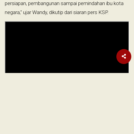
persiapan, pembangunan sampai pemindahan ibu kota
negara," ujar Wandy, dikutip dari siaran pers KSP.
Ia menegaskan, dalam melaksanakan persiapan,