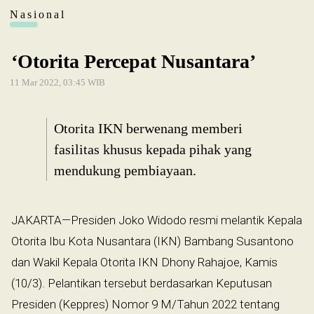
Nasional
‘Otorita Percepat Nusantara’
11 Mar 2022, 03:45 WIB
Otorita IKN berwenang memberi
fasilitas khusus kepada pihak yang
mendukung pembiayaan.
JAKARTA—Presiden Joko Widodo resmi melantik Kepala
Otorita Ibu Kota Nusantara (IKN) Bambang Susantono
dan Wakil Kepala Otorita IKN Dhony Rahajoe, Kamis
(10/3). Pelantikan tersebut berdasarkan Keputusan
Presiden (Keppres) Nomor 9 M/Tahun 2022 tentang