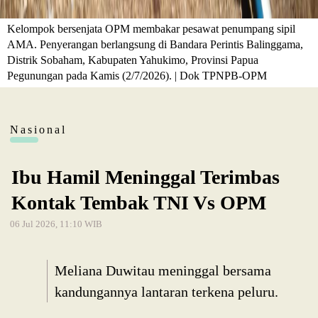
Kelompok bersenjata OPM membakar pesawat penumpang sipil
AMA. Penyerangan berlangsung di Bandara Perintis Balinggama,
Distrik Sobaham, Kabupaten Yahukimo, Provinsi Papua
Pegunungan pada Kamis (2/7/2026). | Dok TPNPB-OPM
Nasional
Ibu Hamil Meninggal Terimbas
Kontak Tembak TNI Vs OPM
06 Jul 2026, 11:10 WIB
Meliana Duwitau meninggal bersama
kandungannya lantaran terkena peluru.