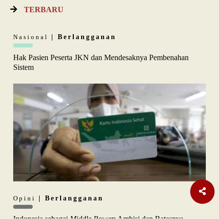
TERBARU
Nasional
| Berlangganan
Hak Pasien Peserta JKN dan Mendesaknya Pembenahan
Sistem
Opini
| Berlangganan
Indonesia sebagai
Middle Power
: Ambisi dan Batasnya